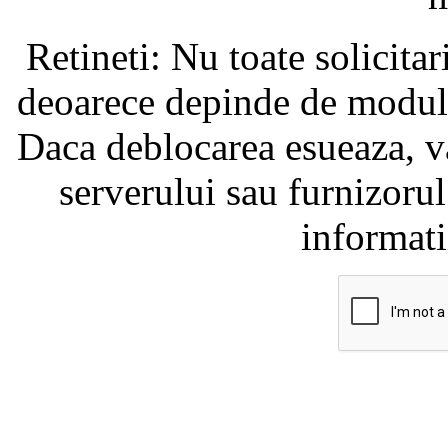
Retineti: Nu toate solicita
deoarece depinde de modul i
Daca deblocarea esueaza, va
serverului sau furnizorul
informati